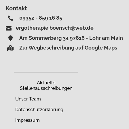
Kontakt
09352 - 859 16 85

ergotherapie.boensch@web.de

Am Sommerberg 34 97816 - Lohr am Main

Zur Wegbeschreibung auf Google Maps

Aktuelle
Stellenausschreibungen
Unser Team
Datenschutz­erklärung
Impressum